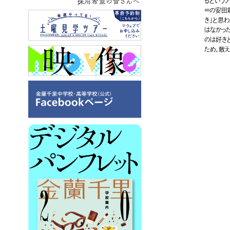
採用希望の皆さんへ
るという
∞の安田
き」と思
はなかっ
のは好き
ため、敢